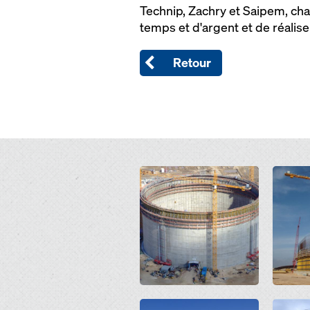
Technip, Zachry et Saipem, cha
temps et d'argent et de réalise
Retour
Open
Open
Open
Open