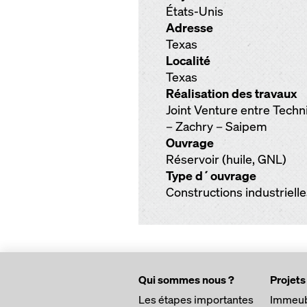
États-Unis
Adresse
Texas
Localité
Texas
Réalisation des travaux
Joint Venture entre Techn
– Zachry – Saipem
Ouvrage
Réservoir (huile, GNL)
Type d´ouvrage
Constructions industriell
Qui sommes nous ?
Projets
Les étapes importantes
Immeub