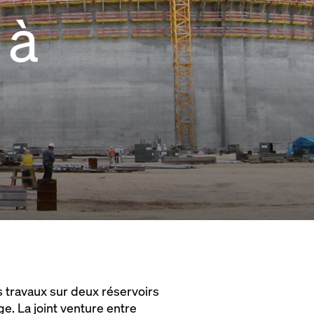
 à
 travaux sur deux réservoirs
ge. La joint venture entre