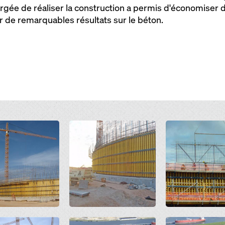
rgée de réaliser la construction a permis d'économiser
r de remarquables résultats sur le béton.
Open
Open
Open
Open