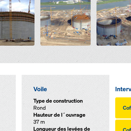
Voile
Inter
Type de construction
Rond
Cof
Hauteur de l´ouvrage
37 m
Longueur des levées de
Cof