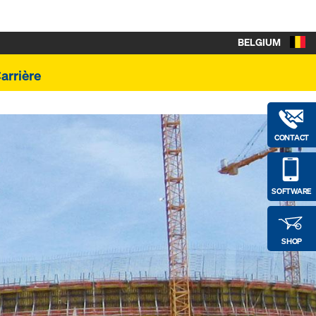
BELGIUM
arrière
CONTACT
SOFTWARE
SHOP