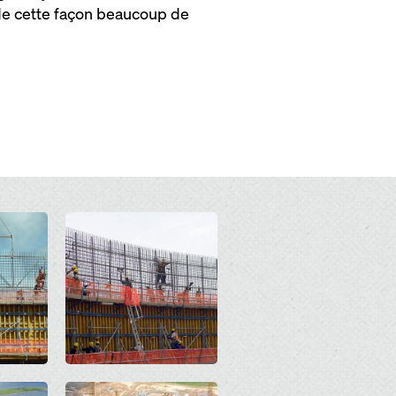
 de cette façon beaucoup de
Open
Open