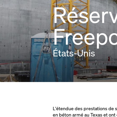
Réserv
Freepo
États-Unis
L'étendue des prestations de 
en béton armé au Texas et ont c