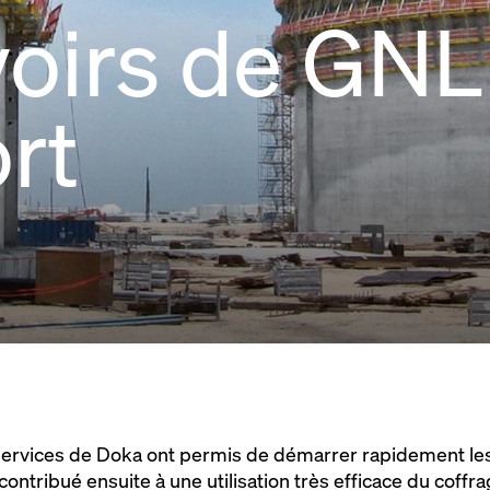
oirs de GNL
rt
services de Doka ont permis de démarrer rapidement les
ontribué ensuite à une utilisation très efficace du coffra