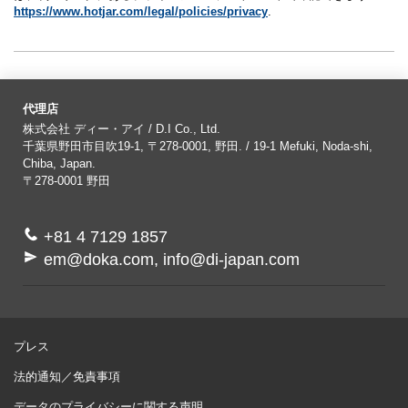
https://www.hotjar.com/legal/policies/privacy
.
代理店
株式会社 ディー・アイ / D.I Co., Ltd.
千葉県野田市目吹19-1, 〒278-0001, 野田. / 19-1 Mefuki, Noda-shi,
Chiba, Japan.
〒278-0001
野田
+81 4 7129 1857
em@doka.com, info@di-japan.com
プレス
法的通知／免責事項
データのプライバシーに関する声明