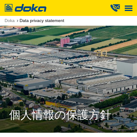
Doka
Doka
Data privacy statement
個人情報の保護方針