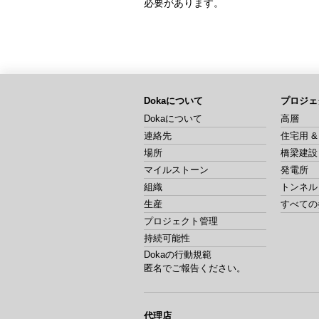
必要があります。
Dokaについて
プロジェ
Dokaについて
高層
連絡先
住宅用 
場所
橋梁建設
マイルストーン
発電所
組織
トンネル
生産
すべての
プロジェクト管理
持続可能性
Dokaの行動規範
匿名でご報告ください。
代理店