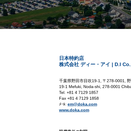
日本特約店
株式会社 ディー・アイ | D.I Co., 
千葉県野田市目吹19-1, 〒278-0001, 
19-1 Mefuki, Noda-shi, 278-0001 Chib
Tel. +81 4 7129 1857
Fax +81 4 7129 1858
ﾒｰﾙ:
em@doka.com
www.doka.com