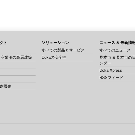
クト
ソリューション
ニュース & 最新情
すべての製品とサービス
すべてのニュース
& 商業用の高層建築
Dokaの安全性
見本市 & 見本市の
ンダー
Doka Xpress
RSSフィード
参照先