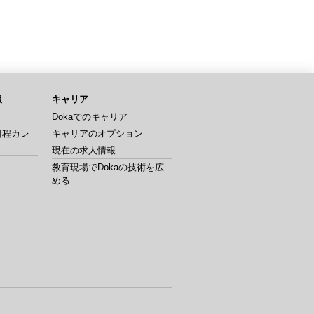
報
キャリア
Dokaでのキャリア
日程カレ
キャリアのオプション
現在の求人情報
教育現場でDokaの技術を広
める