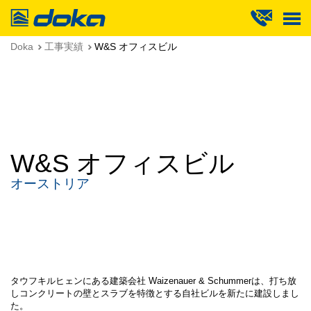
Doka
Doka
工事実績
W&S オフィスビル
W&S オフィスビル
オーストリア
タウフキルヒェンにある建築会社 Waizenauer & Schummerは、打ち放
しコンクリートの壁とスラブを特徴とする自社ビルを新たに建設しまし
た。