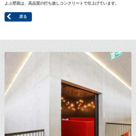
よぶ壁面は、高品質の打ち放しコンクリートで仕上げています。
戻る
Open