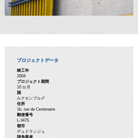
プロジェクトデータ
竣工年
2004
プロジェクト期間
10 か月
国
ルクセンブルグ
住所
1b, rue de Centenaire
郵便番号
L-3475
都市
デュドランジュ
請負業者