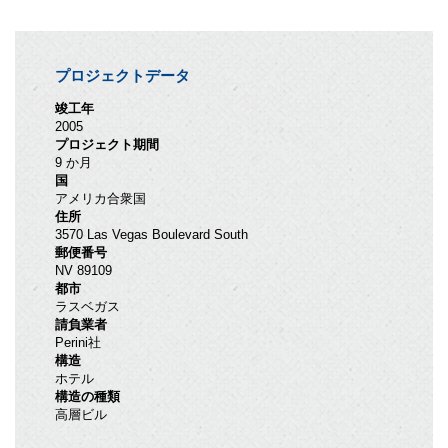
プロジェクトデータ
竣工年
2005
プロジェクト期間
9 か月
国
アメリカ合衆国
住所
3570 Las Vegas Boulevard South
郵便番号
NV 89109
都市
ラスベガス
請負業者
Perini社
構造
ホテル
構造の種類
高層ビル