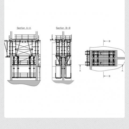
Open
Open