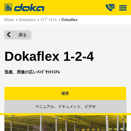
Doka
Doka
Solutions
ｽﾗﾌﾞｼｽﾃﾑ
Dokaflex
戻る
Dokaflex 1-2-4
迅速、用途の広いﾊﾝﾄﾞｾｯﾄｼｽﾃﾑ
概要
マニュアル、ドキュメント、ビデオ