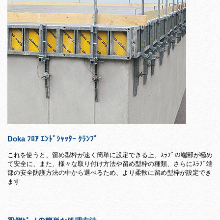
Doka ﾌﾛｱ ｴﾝﾄﾞｼｬｯﾀｰ ｸﾗﾝﾌﾟ
これを使うと、留め型枠が速く簡単に設定できる上、ｽﾗﾌﾞの端部が極め
て安全に、また、様々な取り付け方法や留め型枠の種類、さらにｽﾗﾌﾞ端
部の安全防護方法の中から選べるため、より柔軟に留め型枠が設定でき
ます