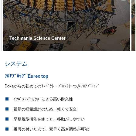
Techmania Science Center
システム
ﾌﾛｱﾌﾟﾛｯﾌﾟ Eurex top
Dokaからの初めてのｲﾝﾊﾟｸﾄ・ﾌﾟﾛﾃｸﾀｰつきﾌﾛｱﾌﾟﾛｯﾌﾟ
ｲﾝﾊﾟｸﾄﾌﾟﾛﾃｸﾀｰによる高い耐久性
最新の軽量設計のため、軽くて安全
早期脱型機能を使うと、移動がしやすい
番号の付いた穴で、素早く高さ調整が可能