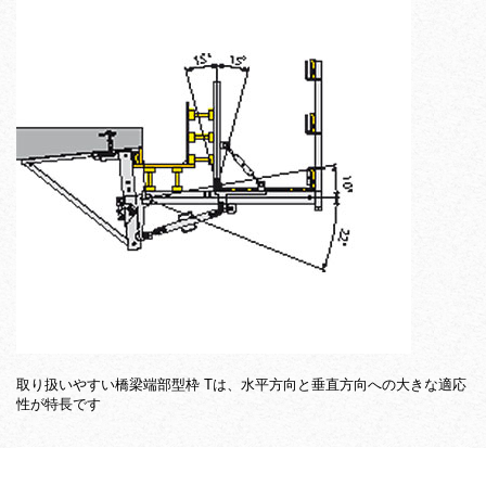
取り扱いやすい橋梁端部型枠 Tは、水平方向と垂直方向への大きな適応
性が特長です