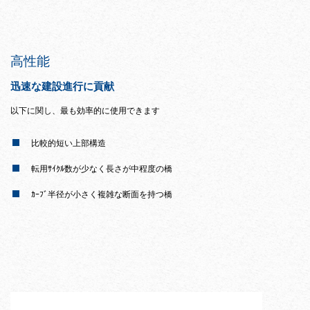
高性能
迅速な建設進行に貢献
以下に関し、最も効率的に使用できます
比較的短い上部構造
転用ｻｲｸﾙ数が少なく長さが中程度の橋
ｶｰﾌﾞ半径が小さく複雑な断面を持つ橋