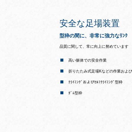
安全な足場装置
型枠の間に、非常に強力なﾘﾝｸ
品質に関して、常に向上に努めています
高い躯体での安全作業
折りたたみ式足場Kなどの作業およ
ｸﾗｲﾐﾝｸﾞおよびｾﾙﾌｸﾗｲﾐﾝｸﾞ型枠
ﾀﾞﾑ型枠