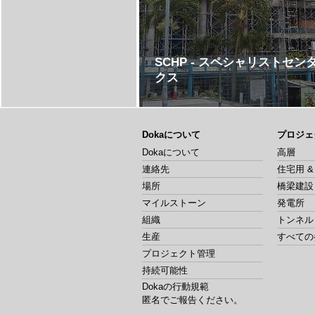
SCHP - スペシャリストセン
クス
Dokaについて
プロジェ
Dokaについて
高層
連絡先
住宅用 
場所
橋梁建設
マイルストーン
発電所
組織
トンネル
生産
すべての
プロジェクト管理
持続可能性
Dokaの行動規範
匿名でご報告ください。