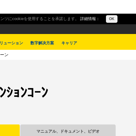
ツにcookieを使用することを承諾します。
詳細情報：
OK
リューション
数字解决方案
キャリア
コーン
ﾟﾝｼｮﾝｺｰﾝ
マニュアル、ドキュメント、ビデオ