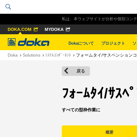
私は、本ウェブサイトが分析や個別コンテン
DOKA.COM
MYDOKA
Doka
Dokaについて
プロジェクト
ソ
Doka
Solutions
ｼｽﾃﾑｺﾝﾎﾟｰﾈﾝﾄ
フォームタイ/サスペンション
戻る
ﾌｫｰﾑﾀｲ/ｻｽﾍ
すべての型枠作業に
概要