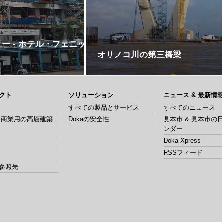
ター - ホテル・フェニッ
オリノコ川の第三橋梁
クト
ソリューション
ニュース & 最新情
すべての製品とサービス
すべてのニュース
& 商業用の高層建築
Dokaの安全性
見本市 & 見本市の
ンダー
Doka Xpress
RSSフィード
参照先