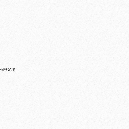
び保護足場