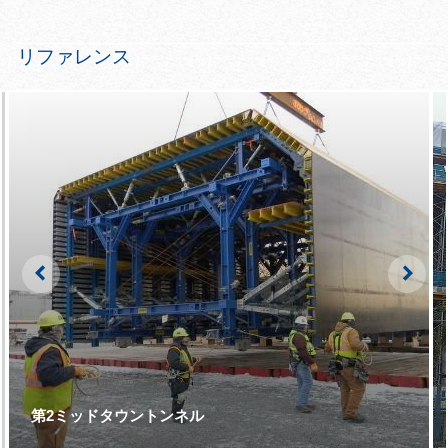
リファレンス
Left
Righ
第2ミッドタウントンネル