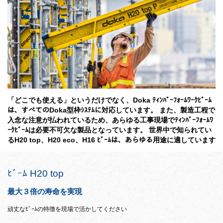
「どこでも使える」というだけでなく、Doka ﾃｨﾝﾊﾞｰﾌｫｰﾑﾜｰｸﾋﾞｰﾑ
は、すべてのDoka型枠ｼｽﾃﾑに対応しています。 また、製造工程で
入念な注意が払われているため、あらゆる工事現場でﾃｨﾝﾊﾞｰﾌｫｰﾑﾜ
ｰｸﾋﾞｰﾑは必要不可欠な製品となっています。 世界中で知られてい
るH20 top、H20 eco、H16 ﾋﾞｰﾑは、あらゆる用途に適しています
ﾋﾞｰﾑ H20 top
最大３倍の寿命を実現
頑丈なﾋﾞｰﾑの特徴を現場で活かしてください