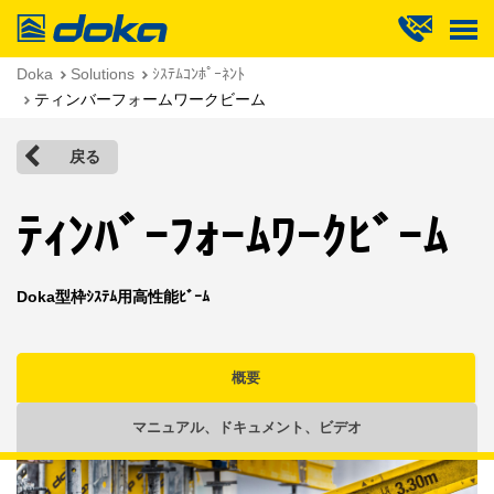
Doka
Doka
Solutions
ｼｽﾃﾑｺﾝﾎﾟｰﾈﾝﾄ
ティンバーフォームワークビーム
戻る
ﾃｨﾝﾊﾞｰﾌｫｰﾑﾜｰｸﾋﾞｰﾑ
Doka型枠ｼｽﾃﾑ用高性能ﾋﾞｰﾑ
概要
マニュアル、ドキュメント、ビデオ