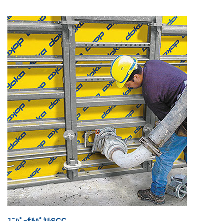
ﾕﾆﾊﾞｰｻﾙﾊﾟﾈﾙSCC