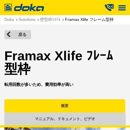
Doka
Doka
Solutions
壁型枠ｼｽﾃﾑ
Framax Xlife フレーム型枠
戻る
Framax Xlife ﾌﾚｰﾑ
型枠
転用回数が多いため、費用効率が高い
概要
マニュアル、ドキュメント、ビデオ