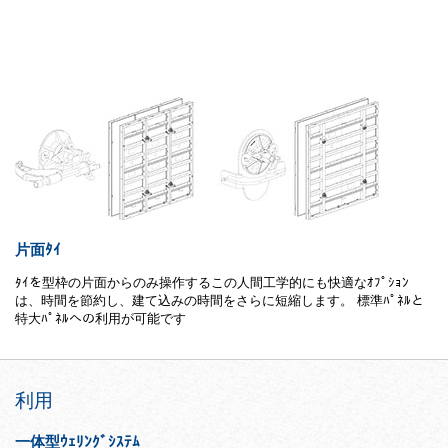
片面ﾀｲ
ﾀｲを型枠の片面からのみ操作するこの人間工学的にも快適なｵﾌﾟｼｮﾝ
は、時間を節約し、建て込みの時間をさらに短縮します。 標準ﾊﾟﾈﾙと
特大ﾊﾟﾈﾙへの利用が可能です
利用
一体型ｳｪﾘﾝｸﾞｼｽﾃﾑ