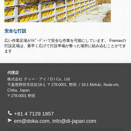
安全な打設
広い作業足場がｽﾋﾟｰﾃﾞｨｰで安全な作業を可能にしています。 Framaxの
打設足場は、素早く広げて打設準備が整った場所に組み込むことができ
ます
代理店
株式会社 ディー・アイ / D.I Co., Ltd.
千葉県野田市目吹19-1, 〒278-0001, 野田. / 19-1 Mefuki, Noda-shi,
Chiba, Japan.
〒278-0001
野田
+81 4 7129 1857
em@doka.com, info@di-japan.com