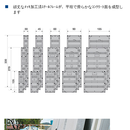
頑丈なﾒｯｷ加工済ｽﾁｰﾙﾌﾚｰﾑが、平坦で滑らかなｺﾝｸﾘｰﾄ面を成型し
ます