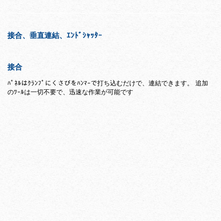
接合、垂直連結、ｴﾝﾄﾞｼｬｯﾀｰ
接合
ﾊﾟﾈﾙはｸﾗﾝﾌﾟにくさびをﾊﾝﾏｰで打ち込むだけで、連結できます。 追加
のﾂｰﾙは一切不要で、迅速な作業が可能です