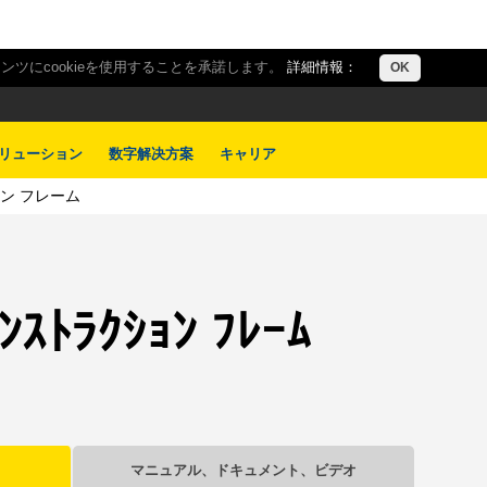
ツにcookieを使用することを承諾します。
詳細情報：
OK
リューション
数字解决方案
キャリア
ン フレーム
ﾝｽﾄﾗｸｼｮﾝ ﾌﾚｰﾑ
マニュアル、ドキュメント、ビデオ