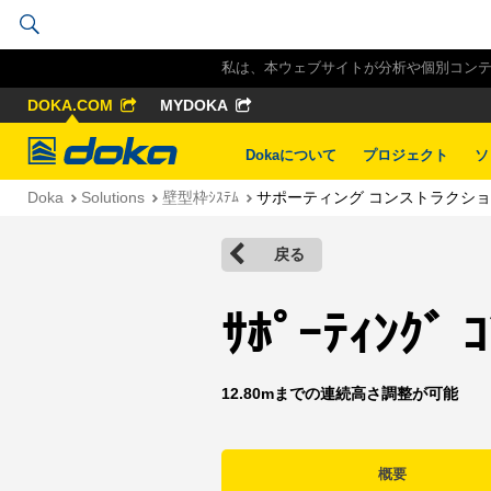
私は、本ウェブサイトが分析や個別コンテン
DOKA.COM
MYDOKA
Doka
Dokaについて
プロジェクト
ソ
Doka
Solutions
壁型枠ｼｽﾃﾑ
サポーティング コンストラクショ
戻る
ｻﾎﾟｰﾃｨﾝｸﾞ ｺ
12.80mまでの連続高さ調整が可能
概要