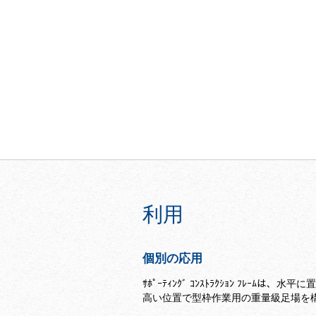
利用
個別の応用
ｻﾎﾟｰﾃｨﾝｸﾞ ｺﾝｽﾄﾗｸｼｮﾝ ﾌﾚｰﾑ
高い位置で型枠作業用の重量級足場を