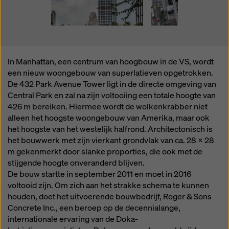
In Manhattan, een centrum van hoogbouw in de VS, wordt
een nieuw woongebouw van superlatieven opgetrokken.
De 432 Park Avenue Tower ligt in de directe omgeving van
Central Park en zal na zijn voltooiing een totale hoogte van
426 m bereiken. Hiermee wordt de wolkenkrabber niet
alleen het hoogste woongebouw van Amerika, maar ook
het hoogste van het westelijk halfrond. Architectonisch is
het bouwwerk met zijn vierkant grondvlak van ca. 28 x 28
m gekenmerkt door slanke proporties, die ook met de
stijgende hoogte onveranderd blijven.
De bouw startte in september 2011 en moet in 2016
voltooid zijn. Om zich aan het strakke schema te kunnen
houden, doet het uitvoerende bouwbedrijf, Roger & Sons
Concrete Inc., een beroep op de decennialange,
internationale ervaring van de Doka-