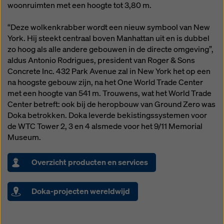
woonruimten met een hoogte tot 3,80 m.
“Deze wolkenkrabber wordt een nieuw symbool van New
York. Hij steekt centraal boven Manhattan uit en is dubbel
zo hoog als alle andere gebouwen in de directe omgeving”,
aldus Antonio Rodrigues, president van Roger & Sons
Concrete Inc. 432 Park Avenue zal in New York het op een
na hoogste gebouw zijn, na het One World Trade Center
met een hoogte van 541 m. Trouwens, wat het World Trade
Center betreft: ook bij de heropbouw van Ground Zero was
Doka betrokken. Doka leverde bekistingssystemen voor
de WTC Tower 2, 3 en 4 alsmede voor het 9/11 Memorial
Museum.
Overzicht producten en services
Doka-projecten wereldwijd