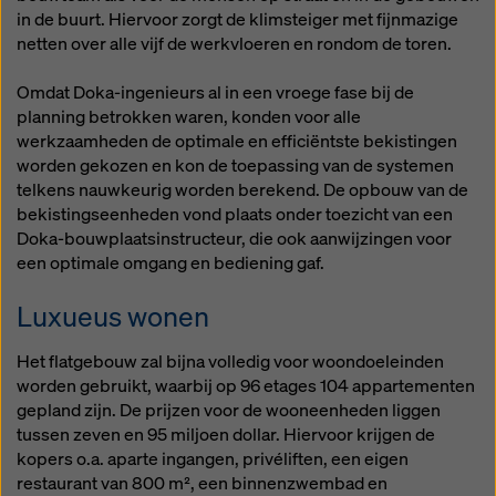
in de buurt. Hiervoor zorgt de klimsteiger met fijnmazige
netten over alle vijf de werkvloeren en rondom de toren.
Omdat Doka-ingenieurs al in een vroege fase bij de
planning betrokken waren, konden voor alle
werkzaamheden de optimale en efficiëntste bekistingen
worden gekozen en kon de toepassing van de systemen
telkens nauwkeurig worden berekend. De opbouw van de
bekistingseenheden vond plaats onder toezicht van een
Doka-bouwplaatsinstructeur, die ook aanwijzingen voor
een optimale omgang en bediening gaf.
Luxueus wonen
Het flatgebouw zal bijna volledig voor woondoeleinden
worden gebruikt, waarbij op 96 etages 104 appartementen
gepland zijn. De prijzen voor de wooneenheden liggen
tussen zeven en 95 miljoen dollar. Hiervoor krijgen de
kopers o.a. aparte ingangen, privéliften, een eigen
restaurant van 800 m², een binnenzwembad en