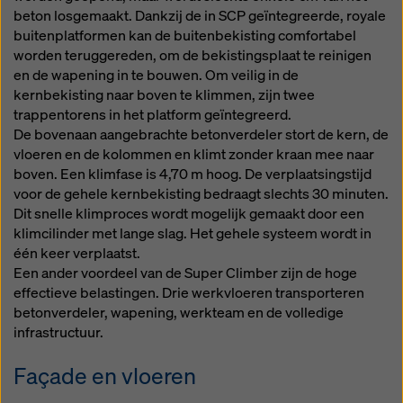
beton losgemaakt. Dankzij de in SCP geïntegreerde, royale
buitenplatformen kan de buitenbekisting comfortabel
worden teruggereden, om de bekistingsplaat te reinigen
en de wapening in te bouwen. Om veilig in de
kernbekisting naar boven te klimmen, zijn twee
trappentorens in het platform geïntegreerd.
De bovenaan aangebrachte betonverdeler stort de kern, de
vloeren en de kolommen en klimt zonder kraan mee naar
boven. Een klimfase is 4,70 m hoog. De verplaatsingstijd
voor de gehele kernbekisting bedraagt slechts 30 minuten.
Dit snelle klimproces wordt mogelijk gemaakt door een
klimcilinder met lange slag. Het gehele systeem wordt in
één keer verplaatst.
Een ander voordeel van de Super Climber zijn de hoge
effectieve belastingen. Drie werkvloeren transporteren
betonverdeler, wapening, werkteam en de volledige
infrastructuur.
Façade en vloeren