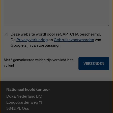
Deze website wordt door reCAPTCHA beschermd.
De
Privacyverklaring
en
Gebruiksvoorwaarden
van
Google zijn van toepassing.
Met * gemarkeerde velden zijn verplicht in te
VERZENDEN
vullen!
Nationaal hoofdkantoor
Doka Nederland B.V.
Longobardenweg 11
5342 PL
Oss