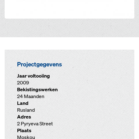
Projectgegevens
Jaar voltooiing
2009
Bekistingswerken
24 Maanden
Land
Rusland
Adres
2 Pyryeva Street
Plaats
Moskou