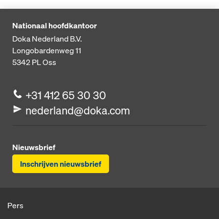
Nationaal hoofdkantoor
Doka Nederland B.V.
Longobardenweg 11
5342 PL
Oss
+31 412 65 30 30
nederland@doka.com
Nieuwsbrief
Inschrijven nieuwsbrief
Pers