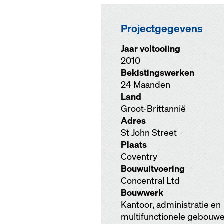
Projectgegevens
Jaar voltooiing
2010
Bekistingswerken
24 Maanden
Land
Groot-Brittannië
Adres
St John Street
Plaats
Coventry
Bouwuitvoering
Concentral Ltd
Bouwwerk
Kantoor, administratie en
multifunctionele gebouw