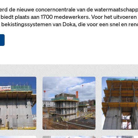
erd de nieuwe concerncentrale van de watermaatschappi
iedt plaats aan 1700 medewerkers. Voor het uitvoere
 bekistingssystemen van Doka, die voor een snel en re
Open
Open