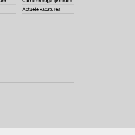
der
Carrièremogelijkheden
Actuele vacatures