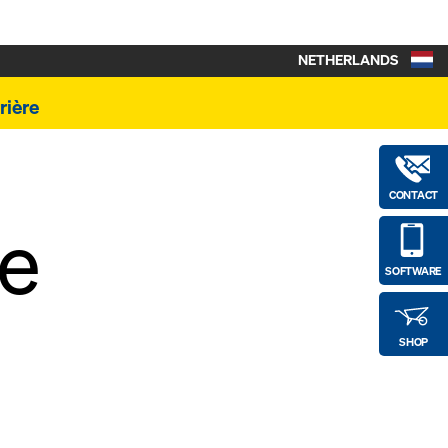
NETHERLANDS
rière
CONTACT
re
SOFTWARE
SHOP