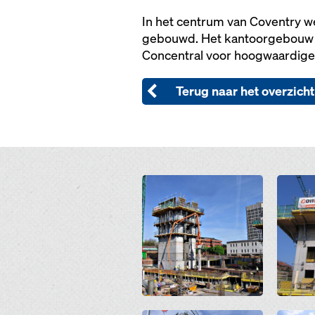
In het centrum van Coventry w
gebouwd. Het kantoorgebouw b
Concentral voor hoogwaardige
Terug naar het overzicht
Open
Open