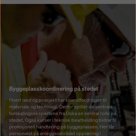
Byggeplasskoordinering på stedet
Hvert land og prosjekt har sine utfordringer til
materiale og teknologi. Derfor spiller de sentrale
forskalingsekspertene fra Doka en sentral rolle på
stedet. Også kurser i teknisk bearbeiding bidrar til
profesjonell håndtering på byggeplassen. Her får
personalet på anleggsområdet opplæring i