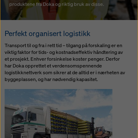
produktene fra Doka og riktig bruk av disse.
Perfekt organisert logistikk
Transport til og fra i rett tid – tilgang på forskaling er en
viktig faktor for tids- og kostnadseffektiv håndtering av
et prosjekt. Enhver forsinkelse koster penger. Derfor
har Doka opprettet et verdensomspennende
logistikknettverk som sikrer at de alltid er i nærheten av
byggeplassen, og har nødvendig kapasitet.