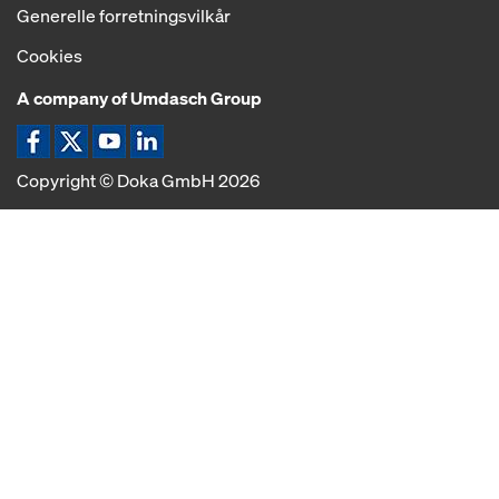
Generelle forretningsvilkår
Cookies
A company of Umdasch Group
Ikon Facebook
Ikon X
Ikon YouTube
Ikon LinkedIn
Copyright © Doka GmbH 2026