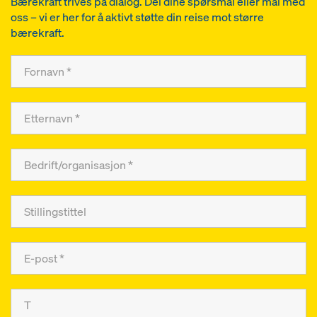
Bærekraft trives på dialog. Del dine spørsmål eller mål med
oss – vi er her for å aktivt støtte din reise mot større
bærekraft.