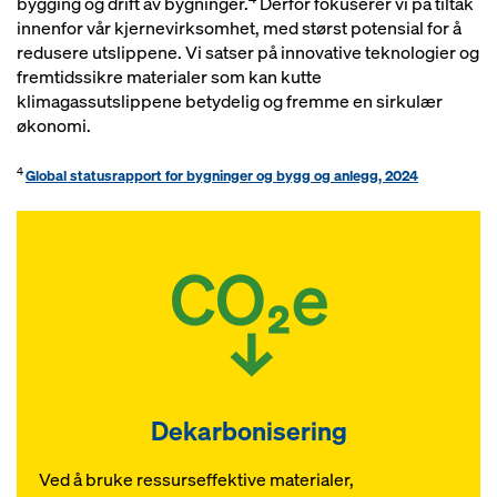
bygging og drift av bygninger.
Derfor fokuserer vi på tiltak
innenfor vår kjernevirksomhet, med størst potensial for å
redusere utslippene. Vi satser på innovative teknologier og
fremtidssikre materialer som kan kutte
klimagassutslippene betydelig og fremme en sirkulær
økonomi.
4
Global statusrapport for bygninger og bygg og anlegg, 2024
Dekarbonisering
Ved å bruke ressurseffektive materialer,