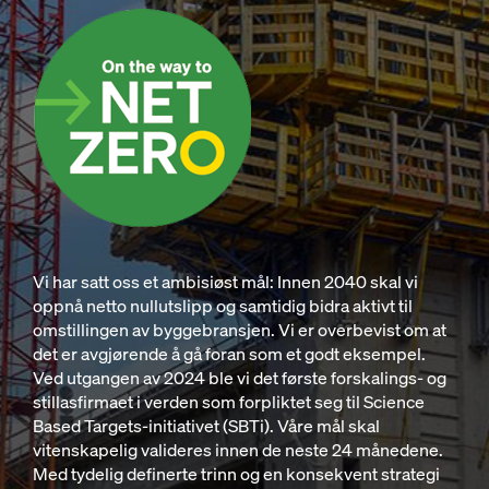
Vi har satt oss et ambisiøst mål: Innen 2040 skal vi
oppnå netto nullutslipp og samtidig bidra aktivt til
omstillingen av byggebransjen. Vi er overbevist om at
det er avgjørende å gå foran som et godt eksempel.
Ved utgangen av 2024 ble vi det første forskalings- og
stillasfirmaet i verden som forpliktet seg til Science
Based Targets-initiativet (SBTi). Våre mål skal
vitenskapelig valideres innen de neste 24 månedene.
Med tydelig definerte trinn og en konsekvent strategi