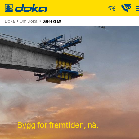
Doka
Doka
Om Doka
Bærekraft
Bygg for fremtiden, nå.
Bygg for fremtiden, nå.
Bygg for fremtiden, nå.