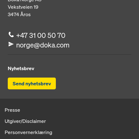
Vekstveien 19
3474
Åros
+47 31 00 50 70
norge@doka.com
Nyhetsbrev
Send nyhetsbrev
Presse
Utgiver/Disclaimer
Personvernerklæring