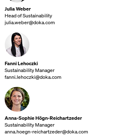
Julia Weber
Head of Sustainability
julia.weber@doka.com
Fanni Lehoczki
Sustainability Manager
fanni.lehoczki@doka.com
Anna-Sophie Högn-Reichartzeder
Sustainability Manager
anna.hoegn-reichartzeder@doka.com