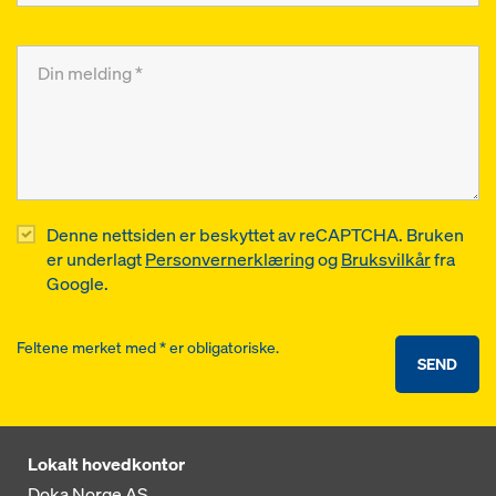
Denne nettsiden er beskyttet av reCAPTCHA. Bruken
er underlagt
Personvernerklæring
og
Bruksvilkår
fra
Google.
Feltene merket med * er obligatoriske.
SEND
Lokalt hovedkontor
Doka Norge AS