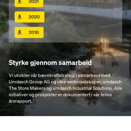
2021
2020
2018
Styrke gjennom samarbeid
Vi utvikler vår bærekraftstrategi i samarbeid med
Umdasch Group AG og våre søsterselskaper, umdasch
The Store Makers og umdasch Industrial Solutions. Alle
initiativer og prosjekter er dokumentert i vår felles
årsrapport.