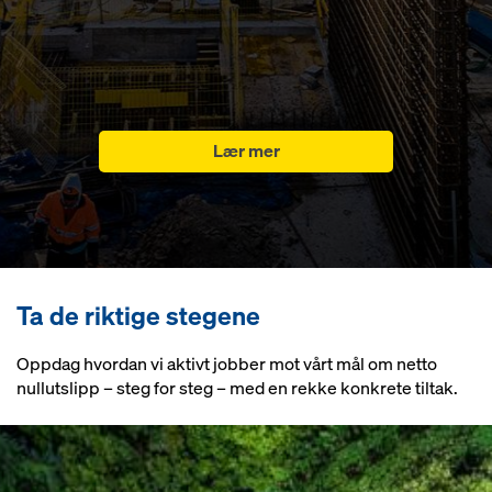
Lær mer
Ta de riktige stegene
Oppdag hvordan vi aktivt jobber mot vårt mål om netto
nullutslipp – steg for steg – med en rekke konkrete tiltak.