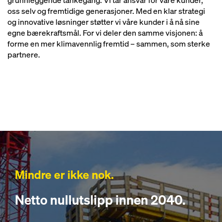
grunnleggende tankegang. Vi tar ansvar for våre kunder,
oss selv og fremtidige generasjoner. Med en klar strategi
og innovative løsninger støtter vi våre kunder i å nå sine
egne bærekraftsmål. For vi deler den samme visjonen: å
forme en mer klimavennlig fremtid – sammen, som sterke
partnere.
Mindre er ikke nok.
Netto nullutslipp innen 2040.