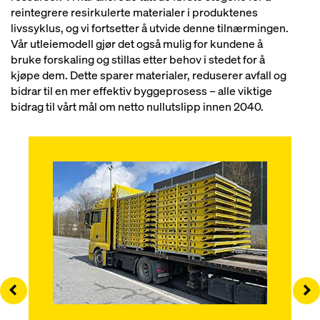
reintegrere resirkulerte materialer i produktenes
livssyklus, og vi fortsetter å utvide denne tilnærmingen.
Vår utleiemodell gjør det også mulig for kundene å
bruke forskaling og stillas etter behov i stedet for å
kjøpe dem. Dette sparer materialer, reduserer avfall og
bidrar til en mer effektiv byggeprosess – alle viktige
bidrag til vårt mål om netto nullutslipp innen 2040.
Left
Ri