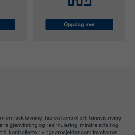
Oppdag mer
en rask løsning, har en kontrollert, trinnvis riving
erialgjenvinning og resirkulering, mindre avfall og
til kontrollerte rivingsprosjekter som involverer