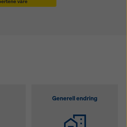
pertene våre
Generell endring