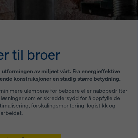
r til broer
i utformingen av miljøet vårt. Fra energieffektive
ende konstruksjoner en stadig større betydning.
, minimere ulempene for beboere eller nabobedrifter
ngsløsninger som er skreddersydd for å oppfylle de
timalisering, forskalingsmontering, logistikk og
sarbeidet.