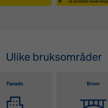
Ta kontakt med eks
Ulike bruksområder
Fasade
Broer