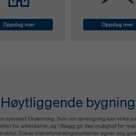
Oppdag mer
Oppdag mer
Høytliggende bygning
n nyansert tilnærming. Selv om sprengning kan virke som 
ten for arbeiderne, og i tillegg gir den mulighet for mat
ruktur. Dokas klatreforskalingssystemer egner seg godt 