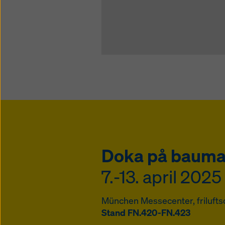
Doka på baum
7.-13. april 2025
München Messecenter, friluft
Stand FN.420-FN.423