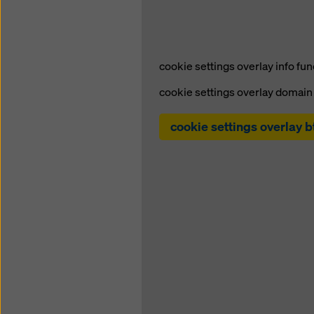
cookie settings overlay info fun
cookie settings overlay domain 
cookie settings overlay b