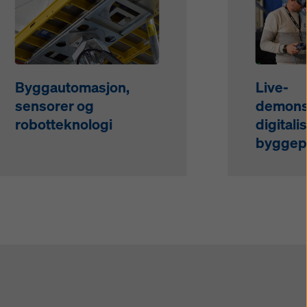
Byggautomasjon,
Live-
sensorer og
demonst
robotteknologi
digitali
byggep