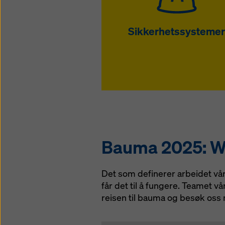
Sikkerhetssysteme
Bauma 2025: We
Det som definerer arbeidet vå
får det til å fungere. Teamet 
reisen til bauma og besøk oss 