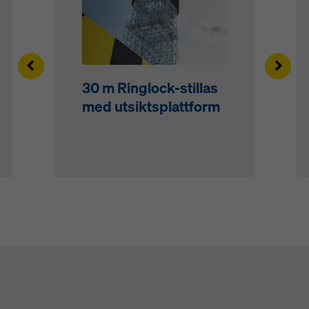
Left
Right
30 m Ringlock-stillas
med utsiktsplattform