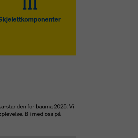
Skjelettkomponenter
oka-standen for bauma 2025: Vi
pplevelse. Bli med oss på