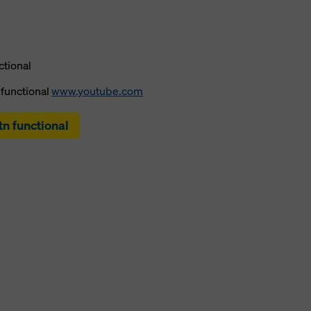
ctional
functional
www.youtube.com
tn functional