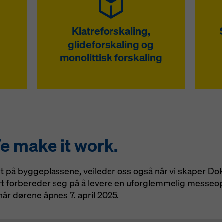
r
Klatreforskaling,
glideforskaling og
monolittisk forskaling
 make it work.
rt på byggeplassene, veileder oss også når vi skaper D
vårt forbereder seg på å levere en uforglemmelig messeo
når dørene åpnes 7. april 2025.