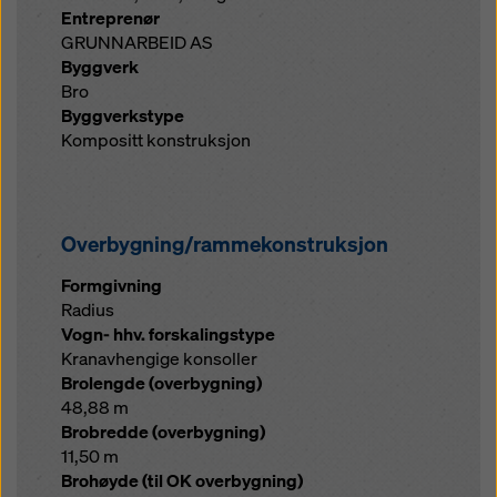
Entreprenør
GRUNNARBEID AS
Byggverk
Bro
Byggverkstype
Kompositt konstruksjon
Overbygning/rammekonstruksjon
Formgivning
Radius
Vogn- hhv. forskalingstype
Kranavhengige konsoller
Brolengde (overbygning)
48,88 m
Brobredde (overbygning)
11,50 m
Brohøyde (til OK overbygning)