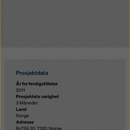
Prosjektdata
År for ferdigstillelse
2011
Prosjektets varighet
3 Måneder
Land
Norge
Adresse
Rv755 20, 7120, Norge