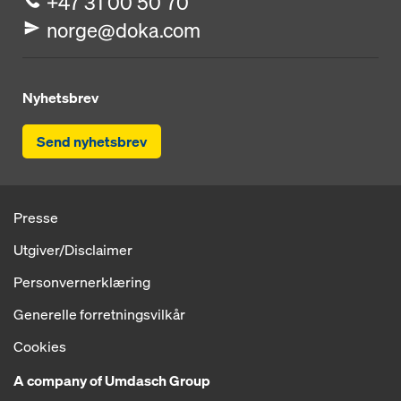
+47 31 00 50 70
norge@doka.com
Nyhetsbrev
Send nyhetsbrev
Presse
Utgiver/Disclaimer
Personvernerklæring
Generelle forretningsvilkår
Cookies
A company of Umdasch Group