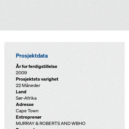
Prosjektdata
År for ferdigstillelse
2009
Prosjektets varighet
22 Måneder
Land
Sør-Afrika
Adresse
Cape Town
Entreprenør
MURRAY & ROBERTS AND WBHO