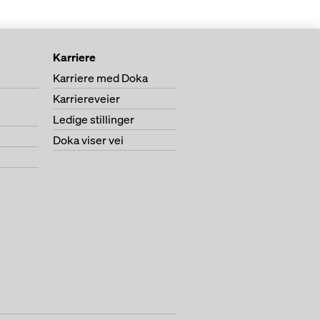
Karriere
Karriere med Doka
Karriereveier
Ledige stillinger
Doka viser vei