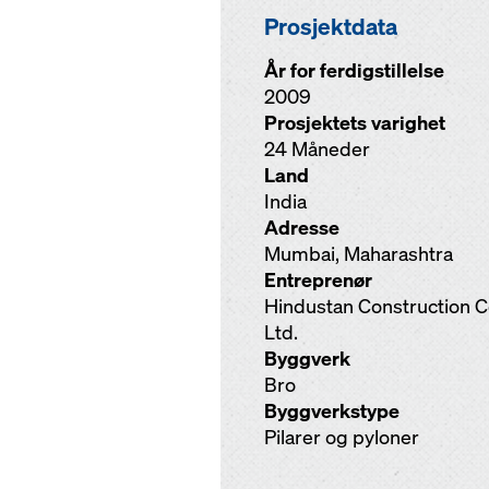
Prosjektdata
År for ferdigstillelse
2009
Prosjektets varighet
24 Måneder
Land
India
Adresse
Mumbai, Maharashtra
Entreprenør
Hindustan Construction C
Ltd.
Byggverk
Bro
Byggverkstype
Pilarer og pyloner