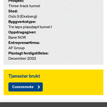
Prosjekt:
Three-track tunnel
Sted:
Oslo S (Ekeberg)
Byggverkstype:
Tre løps plasstøpt tunnel l
Oppdragsgiver:
Bane NOR
Entreprenørfirma:
AF Group
Planlagt ferdigstillelse:
Desember 2022
Tjenester brukt
Concremote