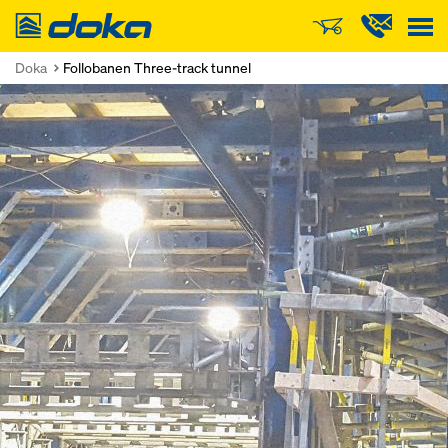
Doka
Doka
Follobanen Three-track tunnel