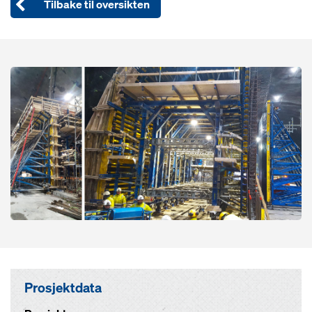
Tilbake til oversikten
Open
Prosjektdata