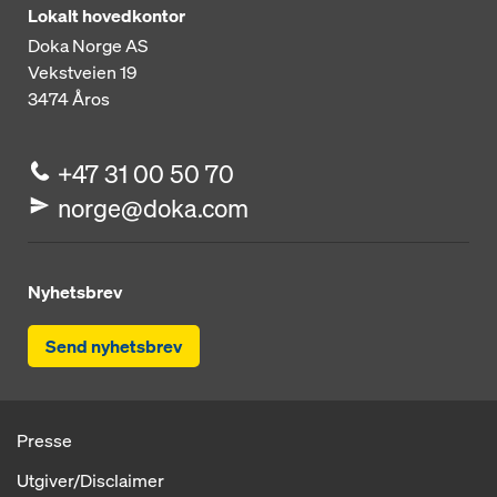
Lokalt hovedkontor
Doka Norge AS
Vekstveien 19
3474
Åros
+47 31 00 50 70
norge@doka.com
Nyhetsbrev
Send nyhetsbrev
Presse
Utgiver/Disclaimer