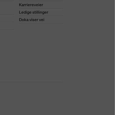
Karriereveier
Ledige stillinger
Doka viser vei