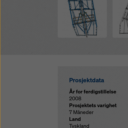
Prosjektdata
År for ferdigstillelse
2008
Prosjektets varighet
7 Måneder
Land
Tyskland