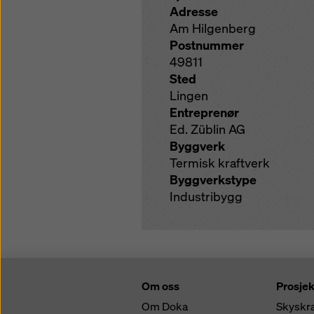
Adresse
Am Hilgenberg
Postnummer
49811
Sted
Lingen
Entreprenør
Ed. Züblin AG
Byggverk
Termisk kraftverk
Byggverkstype
Industribygg
Om oss
Prosjek
Om Doka
Skyskr