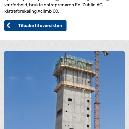
værforhold, brukte entreprenøren Ed. Züblin AG
klatreforskaling Xclimb 60.
Tilbake til oversikten
Open