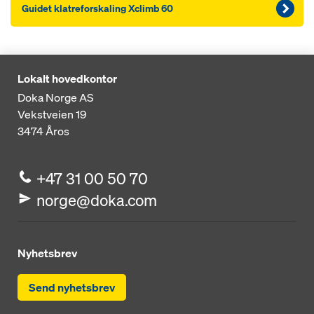
Guidet klatreforskaling Xclimb 60
Lokalt hovedkontor
Doka Norge AS
Vekstveien 19
3474
Åros
+47 31 00 50 70
norge@doka.com
Nyhetsbrev
Send nyhetsbrev