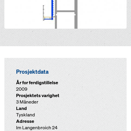
Prosjektdata
År for ferdigstillelse
2009
Prosjektets varighet
3 Måneder
Land
Tyskland
Adresse
Im Langenbroich 24