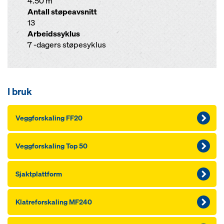
4.50 m
Antall støpeavsnitt
13
Arbeidssyklus
7 -dagers støpesyklus
I bruk
Veggforskaling FF20
Veggforskaling Top 50
Sjaktplattform
Klatreforskaling MF240