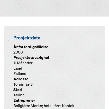
Prosjektdata
År for ferdigstillelse
2006
Prosjektets varighet
11 Måneder
Land
Estland
Adresse
Tornimäe 3
Sted
Tallinn
Entreprenør
Boligtårn: Merko; hotelltårn: Kontek