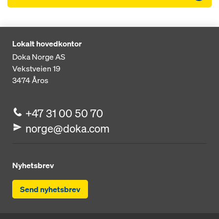
Lokalt hovedkontor
Doka Norge AS
Vekstveien 19
3474
Åros
+47 31 00 50 70
norge@doka.com
Nyhetsbrev
Send nyhetsbrev