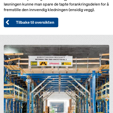
løsningen kunne man spare de tapte forankringsdelen for å
fremstille den innvendig kledningen (ensidig vegg).
Tilbake til oversikten
Open