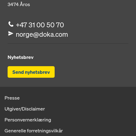
3474
Åros
+47 31 00 50 70
norge@doka.com
Nyhetsbrev
Send nyhetsbrev
Presse
Utgiver/Disclaimer
Personvernerklæring
Generelle forretningsvilkår