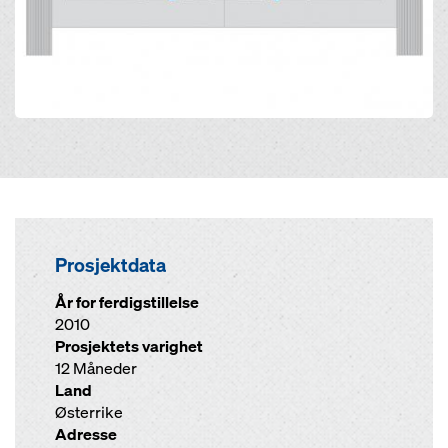
Prosjektdata
År for ferdigstillelse
2010
Prosjektets varighet
12 Måneder
Land
Østerrike
Adresse