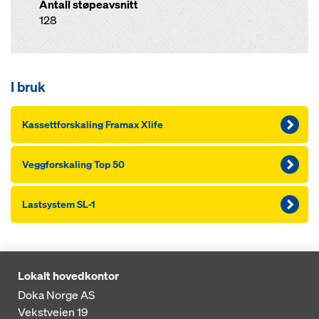
Antall støpeavsnitt
128
I bruk
Kassettforskaling Framax Xlife
Veggforskaling Top 50
Lastsystem SL-1
Lokalt hovedkontor
Doka Norge AS
Vekstveien 19