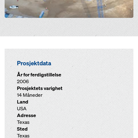
Prosjektdata
År for ferdigstillelse
2006
Prosjektets varighet
14 Måneder
Land
USA
Adresse
Texas
Sted
Texas