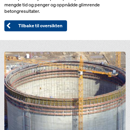
mengde tid og penger og oppnådde glimrende
betongresultater.
Tilbake til oversikten
Open