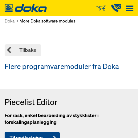
Doka
Doka
More Doka software modules
Tilbake
Flere programvaremoduler fra Doka
Piecelist Editor
For rask, enkel bearbeiding av stykklister i
forskalingsplanlegging
Til nedlastning