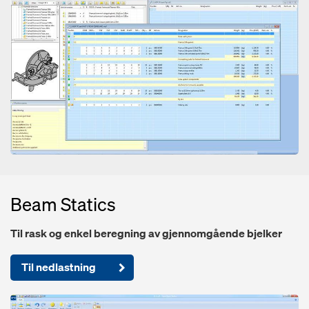
Beam Statics
Til rask og enkel beregning av gjennomgående bjelker
Til nedlastning
Open