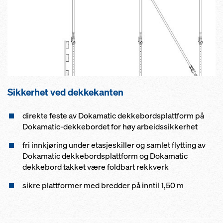
Sikkerhet ved dekkekanten
direkte feste av Dokamatic dekkebordsplattform på
Dokamatic-dekkebordet for høy arbeidssikkerhet
fri innkjøring under etasjeskiller og samlet flytting av
Dokamatic dekkebordsplattform og Dokamatic
dekkebord takket være foldbart rekkverk
sikre plattformer med bredder på inntil 1,50 m