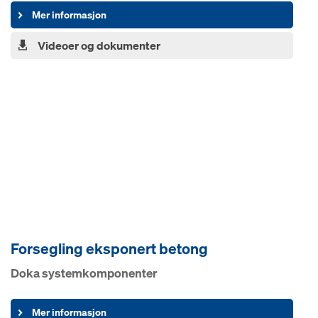
Mer informasjon
Videoer og dokumenter
Forsegling eksponert betong
Doka systemkomponenter
Mer informasjon