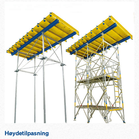
Høydetilpasning