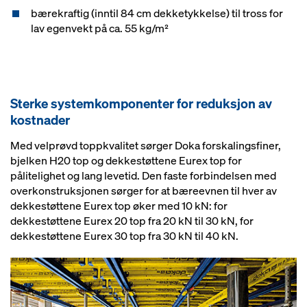
bærekraftig (inntil 84 cm dekketykkelse) til tross for
lav egenvekt på ca. 55 kg/m²
Sterke systemkomponenter for reduksjon av
kostnader
Med velprøvd toppkvalitet sørger Doka forskalingsfiner,
bjelken H20 top og dekkestøttene Eurex top for
pålitelighet og lang levetid. Den faste forbindelsen med
overkonstruksjonen sørger for at bæreevnen til hver av
dekkestøttene Eurex top øker med 10 kN: for
dekkestøttene Eurex 20 top fra 20 kN til 30 kN, for
dekkestøttene Eurex 30 top fra 30 kN til 40 kN.