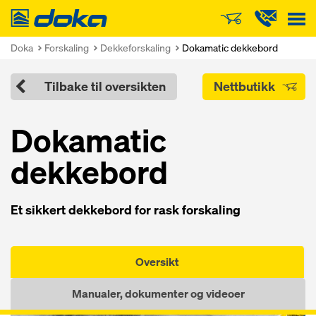
Doka
Doka
Forskaling
Dekkeforskaling
Dokamatic dekkebord
Tilbake til oversikten
Nettbutikk
Dokamatic
dekkebord
Et sikkert dekkebord for rask forskaling
Oversikt
Manualer, dokumenter og videoer