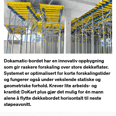
Dokamatic-bordet har en innovativ oppbygning
som gir raskere forskaling over store dekkeflater.
Systemet er optimalisert for korte forskalingstider
og fungerer også under vekslende statiske og
geometriske forhold. Krever lite arbeids- og
krantid: DoKart plus gjør det mulig for én mann
alene å flytte dekkebordet horisontalt til neste
støpeavsnitt.