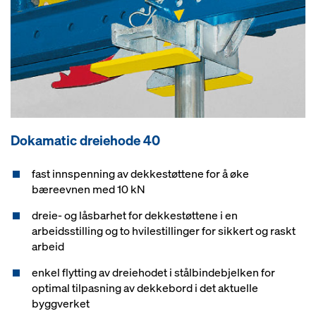
Dokamatic dreiehode 40
fast innspenning av dekkestøttene for å øke
bæreevnen med 10 kN
dreie- og låsbarhet for dekkestøttene i en
arbeidsstilling og to hvilestillinger for sikkert og raskt
arbeid
enkel flytting av dreiehodet i stålbindebjelken for
optimal tilpasning av dekkebord i det aktuelle
byggverket