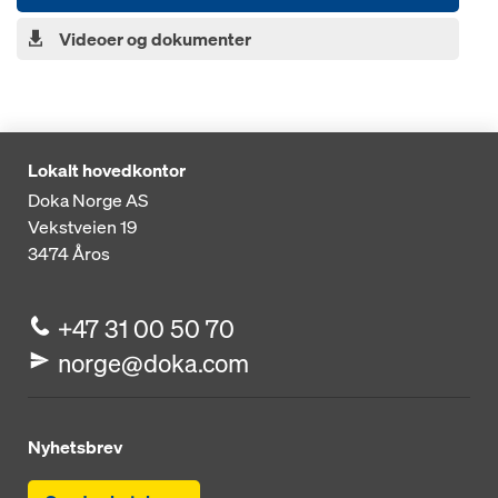
Videoer og dokumenter
Lokalt hovedkontor
Doka Norge AS
Vekstveien 19
3474
Åros
+47 31 00 50 70
norge@doka.com
Nyhetsbrev