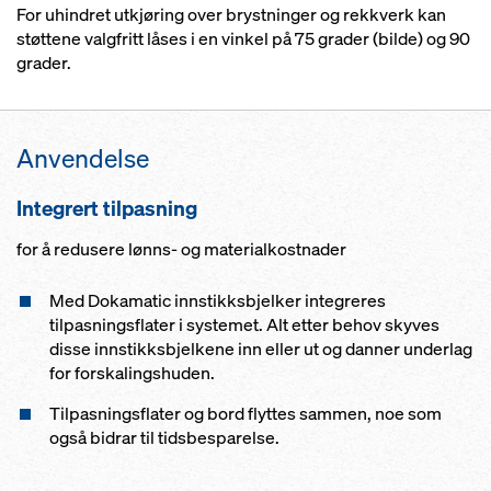
For uhindret utkjøring over brystninger og rekkverk kan
støttene valgfritt låses i en vinkel på 75 grader (bilde) og 90
grader.
Anvendelse
Integrert tilpasning
for å redusere lønns- og materialkostnader
Med Dokamatic innstikksbjelker integreres
tilpasningsflater i systemet. Alt etter behov skyves
disse innstikksbjelkene inn eller ut og danner underlag
for forskalingshuden.
Tilpasningsflater og bord flyttes sammen, noe som
også bidrar til tidsbesparelse.