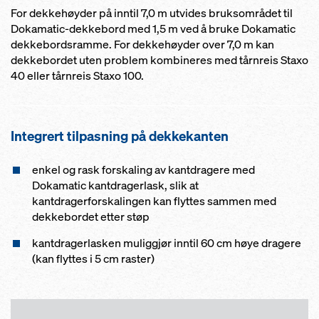
For dekkehøyder på inntil 7,0 m utvides bruksområdet til
Dokamatic-dekkebord med 1,5 m ved å bruke Dokamatic
dekkebordsramme. For dekkehøyder over 7,0 m kan
dekkebordet uten problem kombineres med tårnreis Staxo
40 eller tårnreis Staxo 100.
Integrert tilpasning på dekkekanten
enkel og rask forskaling av kantdragere med
Dokamatic kantdragerlask, slik at
kantdragerforskalingen kan flyttes sammen med
dekkebordet etter støp
kantdragerlasken muliggjør inntil 60 cm høye dragere
(kan flyttes i 5 cm raster)