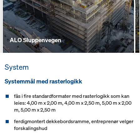
ALO Sluppenvegen
System
Systemmål med rasterlogikk
fås i fire standardformater med rasterlogikk som kan
leies: 4,00 m x 2,00 m, 4,00 m x 2,50 m, 5,00 m x 2,00
m, 5,00 m x 2,50 m
ferdigmontert dekkebordsramme, entreprenør velger
forskalingshud