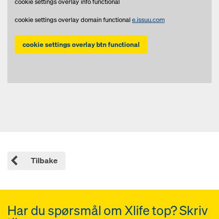
cookie settings overlay info functional
cookie settings overlay domain functional
e.issuu.com
cookie settings overlay btn functional
Tilbake
Har du spørsmål om Xlife top? Skriv