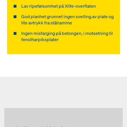
Lav ripefølsomhet på Xlife-overflaten
God planhet grunnet ingen svelling av plate og
lite avtrykk fra stålramme
Ingen misfarging på betongen, i motsetning til
fenolharpiksplater