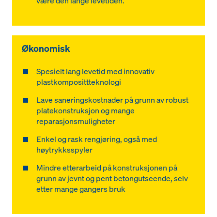
være den lange levetiden.
Økonomisk
Spesielt lang levetid med innovativ
plastkomposittteknologi
Lave saneringskostnader på grunn av robust
platekonstruksjon og mange
reparasjonsmuligheter
Enkel og rask rengjøring, også med
høytrykksspyler
Mindre etterarbeid på konstruksjonen på
grunn av jevnt og pent betongutseende, selv
etter mange gangers bruk