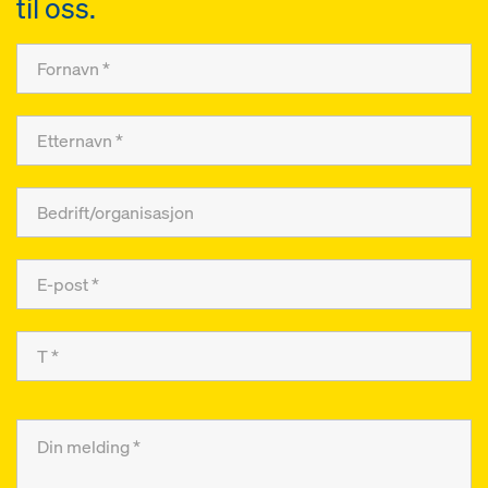
til oss.