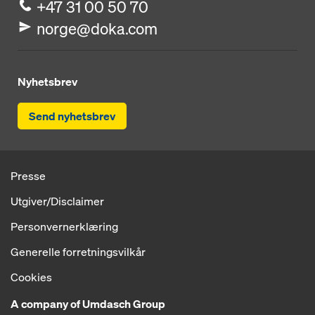
+47 31 00 50 70
norge@doka.com
Nyhetsbrev
Send nyhetsbrev
Presse
Utgiver/Disclaimer
Personvernerklæring
Generelle forretningsvilkår
Cookies
A company of Umdasch Group