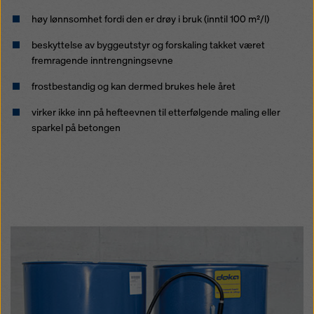
høy lønnsomhet fordi den er drøy i bruk (inntil 100 m²/l)
beskyttelse av byggeutstyr og forskaling takket været
fremragende inntrengningsevne
frostbestandig og kan dermed brukes hele året
virker ikke inn på hefteevnen til etterfølgende maling eller
sparkel på betongen