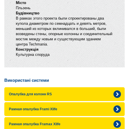
Місто
Пльзень
Будівництво
В рамках этого проекта были спроектированы два
купола диаметром по семнадцать и девять метров,
меньший из которых вклинивался в больший, были
возведены стены, опорные колонны и соединительный
мостик между новым и существующим зданием
центра Techmania.
Конструкція
Культурна споруда
Використані системи
Опалубка для колонн RS
Рамная опалубка Frami Xlife
Рамная опалубка Framax Xlife