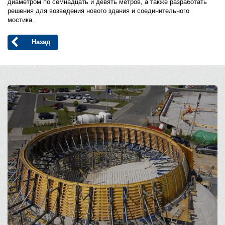
диаметром по семнадцать и девять метров, а также разработать
решения для возведения нового здания и соединительного
мостика.
Назад
Open