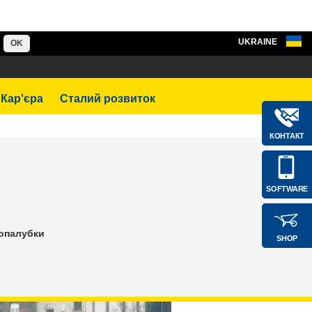
UKRAINE
OK
Кар'єра
Сталий розвиток
КОНТАКТ
SOFTWARE
 опалубки
SHOP