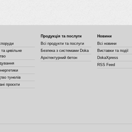
Продукція та послуги
Новини
споруди
Всі продукти та послуги
Всі новини
та цивільне
Безпека з системами Doka
Виставки та події
тво
Архітектурний бетон
DokaXpress
дування
RSS Feed
енергетики
тво тунелів
ані проєкти