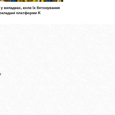
у випадках, коли їх бетонування
 складані платформи K
м