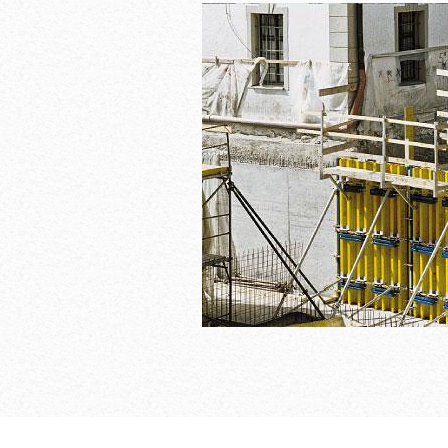
гнучка та витривала 
Dokaplex 21 мм