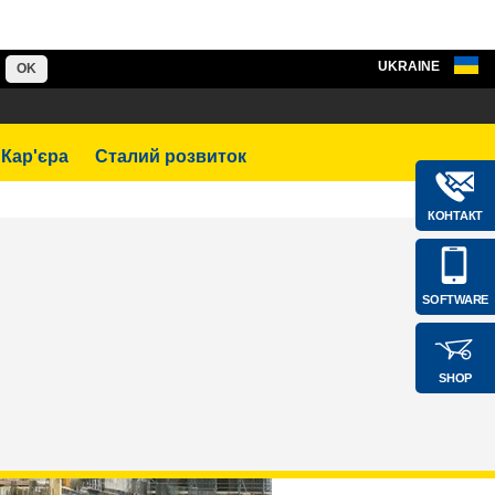
UKRAINE
OK
Кар'єра
Сталий розвиток
КОНТАКТ
SOFTWARE
SHOP