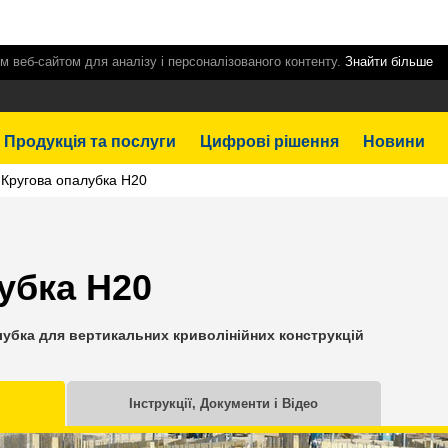
м веб-сайтом для аналізу і персоналізованого контенту.
Знайти більше
Продукція та послуги
Цифрові рішення
Новини
Кругова опалубка Н20
убка H20
убка для вертикальних криволінійних конструкцій
Інструкції, Документи і Відео