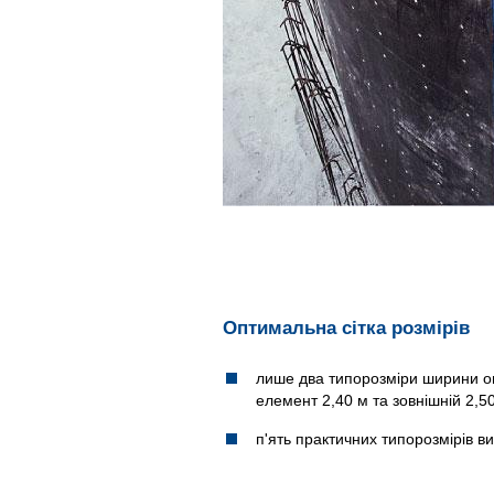
Оптимальна сітка розмірів
лише два типорозміри ширини оп
елемент 2,40 м та зовнішній 2,5
п'ять практичних типорозмірів в