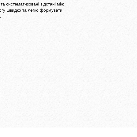
 та систематизовані відстані між
гу швидко та легко формувати
нтролювати,
.
 шаблони