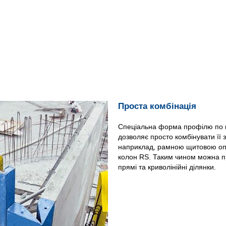
Проста комбінація
Спеціальна форма профілю по к
дозволяє просто комбінувати її
наприклад, рамною щитовою оп
колон RS. Таким чином можна п
прямі та криволінійні ділянки.