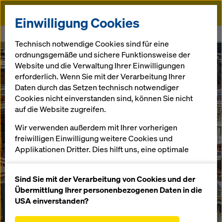
Doka
Einwilligung Cookies
Startseite
Galileo
Technisch notwendige Cookies sind für eine
ordnungsgemäße und sichere Funktionsweise der
Website und die Verwaltung Ihrer Einwilligungen
erforderlich. Wenn Sie mit der Verarbeitung Ihrer
Daten durch das Setzen technisch notwendiger
Cookies nicht einverstanden sind, können Sie nicht
auf die Website zugreifen.
Wir verwenden außerdem mit Ihrer vorherigen
freiwilligen Einwilligung weitere Cookies und
Applikationen Dritter. Dies hilft uns, eine optimale
Performance unserer Website zu gewährleisten,
insbesondere
Sind Sie mit der Verarbeitung von Cookies und der
die Funktionalität unserer Website ständig zu
Übermittlung Ihrer personenbezogenen Daten in die
verbessern (Funktionale und Statistik Cookies),
USA einverstanden?
einen reibungslosen Einkauf bei der Nutzung des