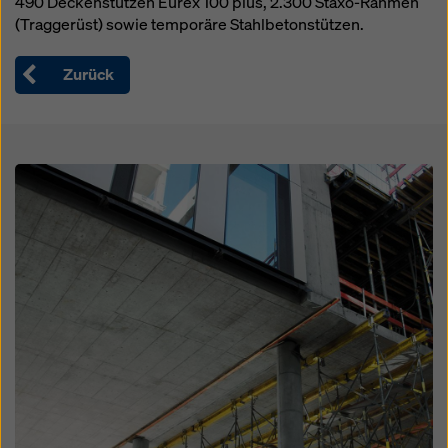
490 Deckenstützen Eurex 100 plus, 2.300 Staxo-Rahmen
(Traggerüst) sowie temporäre Stahlbetonstützen.
Zurück
Open