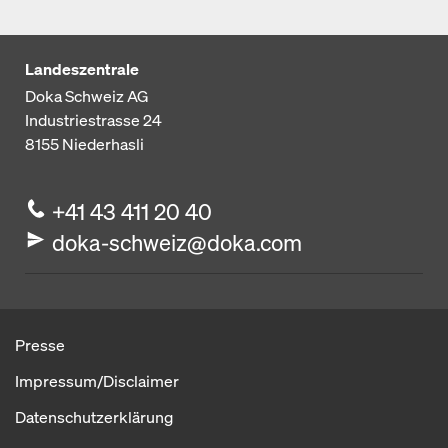
Landeszentrale
Doka Schweiz AG
Industriestrasse 24
8155
Niederhasli
+41 43 411 20 40
doka-schweiz@doka.com
Presse
Impressum/Disclaimer
Datenschutzerklärung