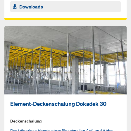
Downloads
Element-Deckenschalung Dokadek 30
Deckenschalung
Das trägerlose Handsystem für schnellen Auf- und Abbau