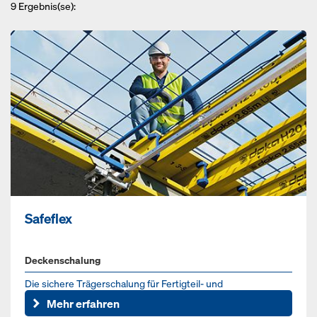
9
Ergebnis(se):
Safeflex
Deckenschalung
Die sichere Trägerschalung für Fertigteil- und
Ortbetondecken.
Mehr erfahren