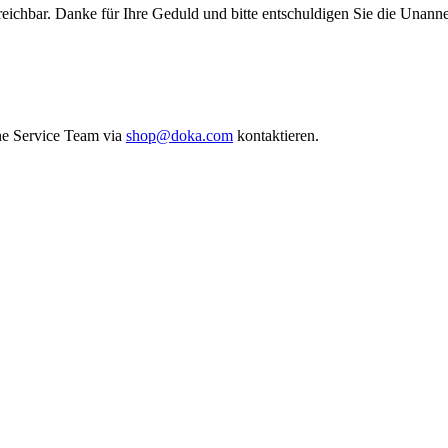
reichbar. Danke für Ihre Geduld und bitte entschuldigen Sie die Unann
ne Service Team via
shop@doka.com
kontaktieren.