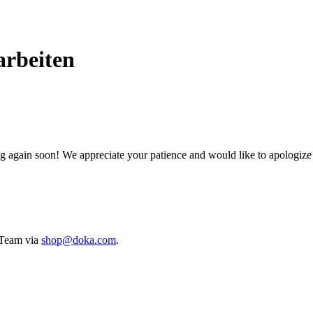
rbeiten
g again soon! We appreciate your patience and would like to apologize
e Team via
shop@doka.com
.