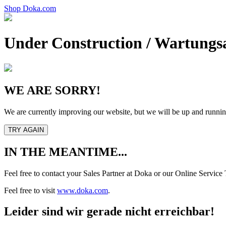
Shop
Doka.com
Under Construction /
Wartungsa
WE ARE SORRY!
We are currently improving our website, but we will be up and runnin
TRY AGAIN
IN THE MEANTIME...
Feel free to contact your Sales Partner at Doka or our Online Servic
Feel free to visit
www.doka.com
.
Leider sind wir gerade nicht erreichbar!