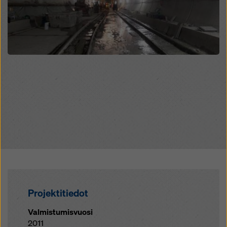
Open
Open
Open
Projektitiedot
Valmistumisvuosi
2011