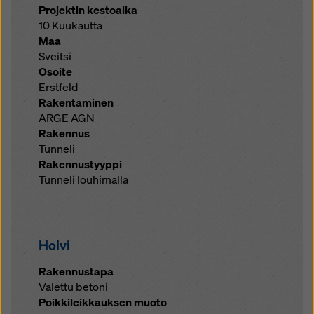
Projektin kestoaika
10 Kuukautta
Maa
Sveitsi
Osoite
Erstfeld
Rakentaminen
ARGE AGN
Rakennus
Tunneli
Rakennustyyppi
Tunneli louhimalla
Holvi
Rakennustapa
Valettu betoni
Poikkileikkauksen muoto