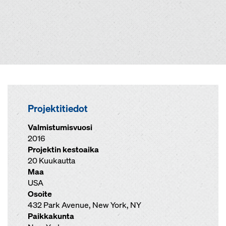
Projektitiedot
Valmistumisvuosi
2016
Projektin kestoaika
20 Kuukautta
Maa
USA
Osoite
432 Park Avenue, New York, NY
Paikkakunta