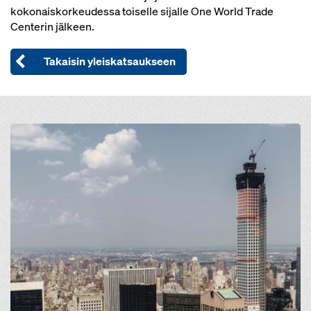
kokonaiskorkeudessa toiselle sijalle One World Trade
Centerin jälkeen.
Takaisin yleiskatsaukseen
Open