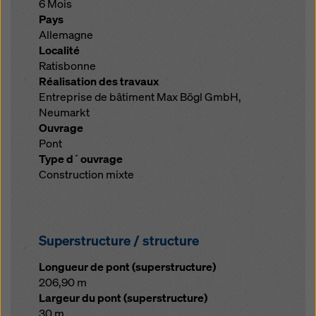
6 Mois
Pays
Allemagne
Localité
Ratisbonne
Réalisation des travaux
Entreprise de bâtiment Max Bögl GmbH,
Neumarkt
Ouvrage
Pont
Type d´ouvrage
Construction mixte
Superstructure / structure
Longueur de pont (superstructure)
206,90 m
Largeur du pont (superstructure)
30 m