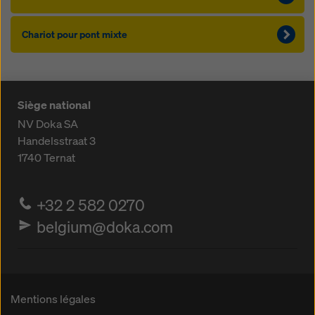
Chariot pour pont mixte
Siège national
NV Doka SA
Handelsstraat 3
1740
Ternat
+32 2 582 0270
belgium@doka.com
Mentions légales