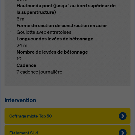
Hauteur du pont (jusqu´au bord supérieur de
la superstructure)
6 m
Forme de section de construction en acier
Goulotte avec entretoises
Longueur des levées de bétonnage
24 m
Nombre de levées de bétonnage
10
Cadence
7 cadence journalière
Intervention
Coffrage mixte Top 50
Etaiement SL-1