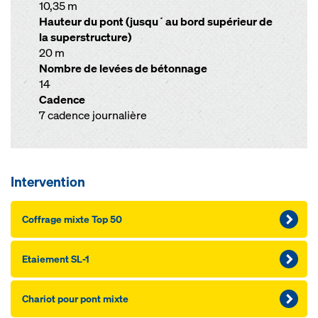
10,35 m
Hauteur du pont (jusqu´au bord supérieur de
la superstructure)
20 m
Nombre de levées de bétonnage
14
Cadence
7 cadence journalière
Intervention
Coffrage mixte Top 50
Etaiement SL-1
Chariot pour pont mixte