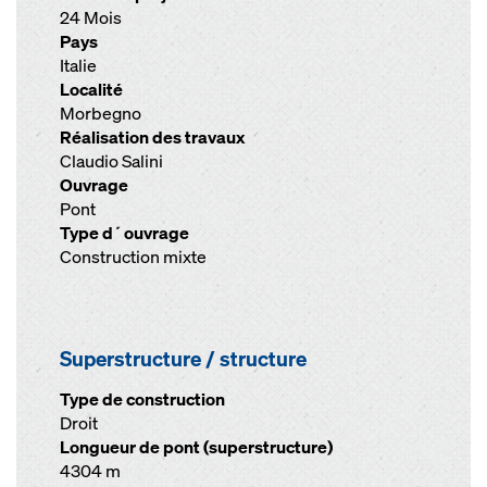
24 Mois
Pays
Italie
Localité
Morbegno
Réalisation des travaux
Claudio Salini
Ouvrage
Pont
Type d´ouvrage
Construction mixte
Superstructure / structure
Type de construction
Droit
Longueur de pont (superstructure)
4304 m