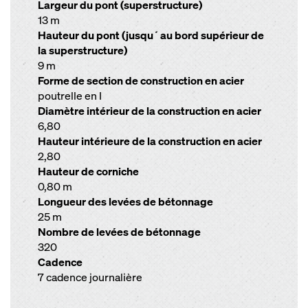
Largeur du pont (superstructure)
13 m
Hauteur du pont (jusqu´au bord supérieur de
la superstructure)
9 m
Forme de section de construction en acier
poutrelle en I
Diamètre intérieur de la construction en acier
6,80
Hauteur intérieure de la construction en acier
2,80
Hauteur de corniche
0,80 m
Longueur des levées de bétonnage
25 m
Nombre de levées de bétonnage
320
Cadence
7 cadence journalière