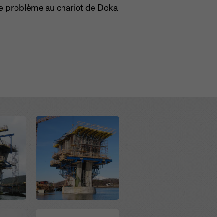
de problème au chariot de Doka
Open
Open