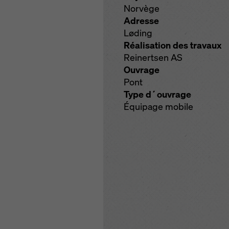
Norvège
Adresse
Løding
Réalisation des travaux
Reinertsen AS
Ouvrage
Pont
Type d´ouvrage
Équipage mobile