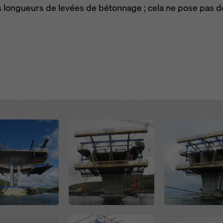
es longueurs de levées de bétonnage ; cela ne pose pas 
Open
Open
Open
Open