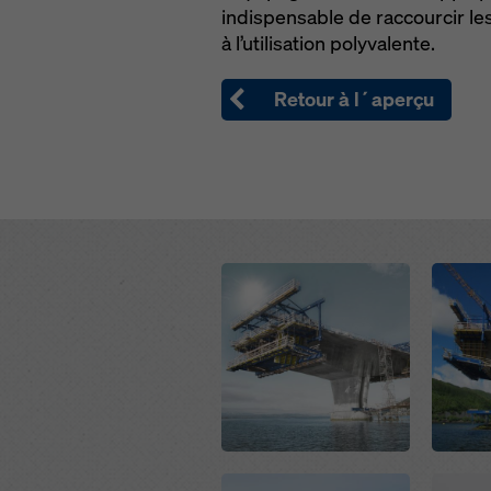
indispensable de raccourcir l
à l’utilisation polyvalente.
Retour à l´aperçu
Open
Open
Open
Open