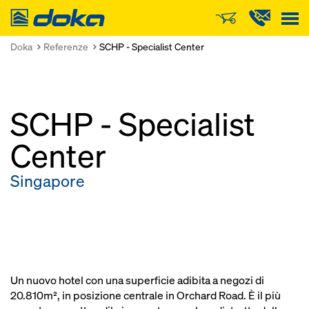
Doka
Doka
Referenze
SCHP - Specialist Center
SCHP - Specialist
Center
Singapore
Un nuovo hotel con una superficie adibita a negozi di
20.810m², in posizione centrale in Orchard Road. È il più