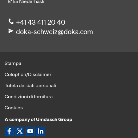
8155
Niederhasli
+41 43 411 20 40
doka-schweiz@doka.com
Stampa
Colophon/Disclaimer
Tutela dei dati personali
Condizioni di fornitura
Cookies
A company of Umdasch Group