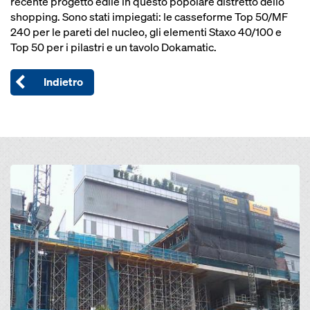
recente progetto edile in questo popolare distretto dello
shopping. Sono stati impiegati: le casseforme Top 50/MF
240 per le pareti del nucleo, gli elementi Staxo 40/100 e
Top 50 per i pilastri e un tavolo Dokamatic.
Indietro
Open