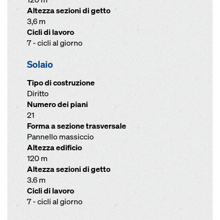
Altezza sezioni di getto
3,6 m
Cicli di lavoro
7 - cicli al giorno
Solaio
Tipo di costruzione
Diritto
Numero dei piani
21
Forma a sezione trasversale
Pannello massiccio
Altezza edificio
120 m
Altezza sezioni di getto
3.6 m
Cicli di lavoro
7 - cicli al giorno