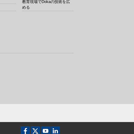
教育現場でDokaの技術を広
める