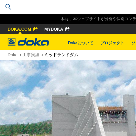
私は、本ウェブサイトが分析や個別コンテン
DOKA.COM
MYDOKA
Doka
Dokaについて
プロジェクト
ソ
Doka
工事実績
ミッドランドダム