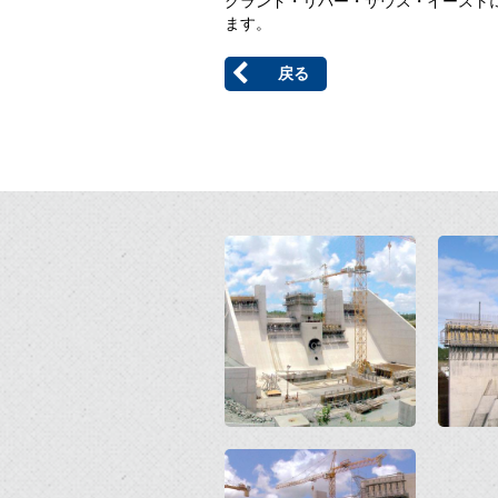
グランド・リバー・サウス・イースト
ます。
戻る
Open
Open
Open