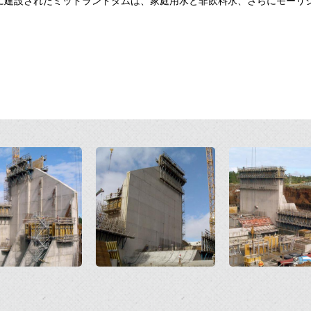
に建設されたミッドランドダムは、家庭用水と非飲料水、さらにモーリ
Open
Open