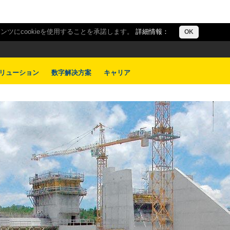
ツにcookieを使用することを承諾します。
詳細情報：
OK
リューション
数字解决方案
キャリア