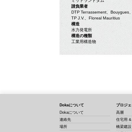
ミッドランドダム
請負業者
DTP Terrassement、Bouygues
TP J.V.、Floreal Mauritius
構造
水力発電所
構造の種類
工業用構造物
Dokaについて
プロジェ
Dokaについて
高層
連絡先
住宅用 
場所
橋梁建設