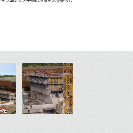
シャス島北部の平地の灌漑用水を提供し
Open