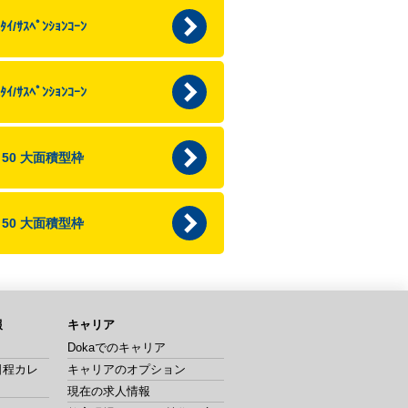
ﾀｲ/ｻｽﾍﾟﾝｼｮﾝｺｰﾝ
ﾀｲ/ｻｽﾍﾟﾝｼｮﾝｺｰﾝ
p 50 大面積型枠
p 50 大面積型枠
報
キャリア
Dokaでのキャリア
日程カレ
キャリアのオプション
現在の求人情報