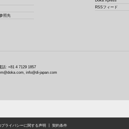
Doka Xpress
RSSフィード
参照先
電話:
+81 4 7129 1857
em@doka.com, info@di-japan.com
のプライバシーに関する声明
契約条件