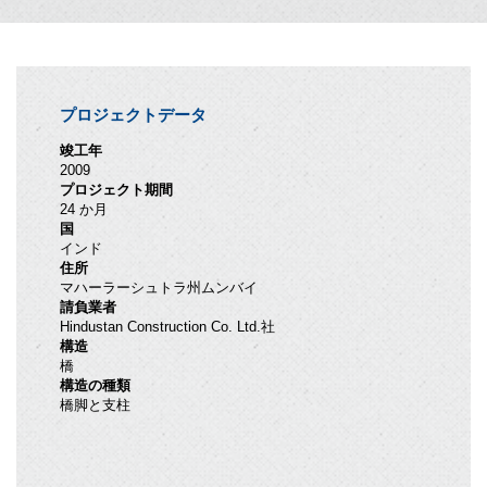
プロジェクトデータ
竣工年
2009
プロジェクト期間
24 か月
国
インド
住所
マハーラーシュトラ州ムンバイ
請負業者
Hindustan Construction Co. Ltd.社
構造
橋
構造の種類
橋脚と支柱