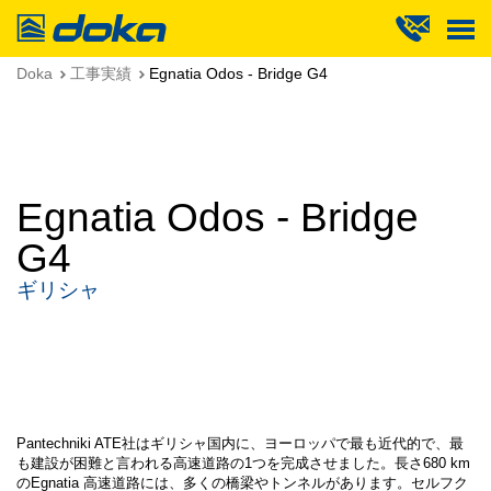
Doka
Doka
工事実績
Egnatia Odos - Bridge G4
Egnatia Odos - Bridge
G4
ギリシャ
Pantechniki ATE社はギリシャ国内に、ヨーロッパで最も近代的で、最
も建設が困難と言われる高速道路の1つを完成させました。長さ680 km
のEgnatia 高速道路には、多くの橋梁やトンネルがあります。セルフク