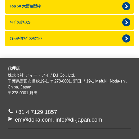
Top 50 大面積型枠
ﾊｼｺﾞｼｽﾃﾑ XS
ﾌｫｰﾑﾀｲ/ｻｽﾍﾟﾝｼｮﾝｺｰﾝ
代理店
株式会社 ディー・アイ / D.I Co., Ltd.
千葉県野田市目吹19-1, 〒278-0001, 野田. / 19-1 Mefuki, Noda-shi,
Chiba, Japan.
〒278-0001
野田
+81 4 7129 1857
em@doka.com, info@di-japan.com