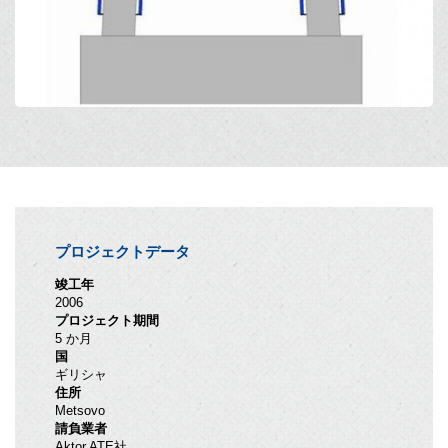
プロジェクトデータ
竣工年
2006
プロジェクト期間
5 か月
国
ギリシャ
住所
Metsovo
請負業者
Aktor ATE社