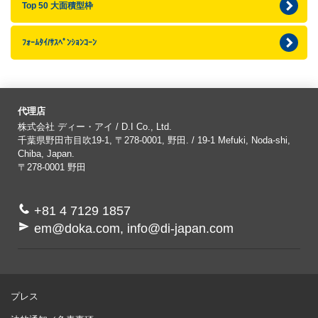
Top 50 大面積型枠
ﾌｫｰﾑﾀｲ/ｻｽﾍﾟﾝｼｮﾝｺｰﾝ
代理店
株式会社 ディー・アイ / D.I Co., Ltd.
千葉県野田市目吹19-1, 〒278-0001, 野田. / 19-1 Mefuki, Noda-shi,
Chiba, Japan.
〒278-0001
野田
+81 4 7129 1857
em@doka.com, info@di-japan.com
プレス