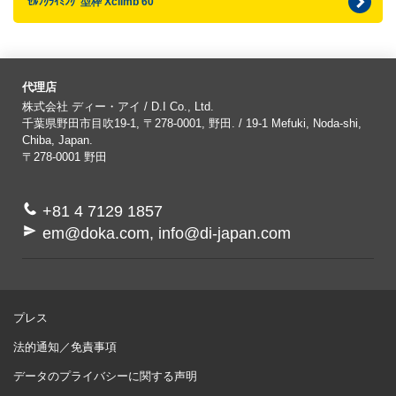
ｾﾙﾌｸﾗｲﾐﾝｸﾞ型枠 Xclimb 60
代理店
株式会社 ディー・アイ / D.I Co., Ltd.
千葉県野田市目吹19-1, 〒278-0001, 野田. / 19-1 Mefuki, Noda-shi,
Chiba, Japan.
〒278-0001
野田
+81 4 7129 1857
em@doka.com, info@di-japan.com
プレス
法的通知／免責事項
データのプライバシーに関する声明