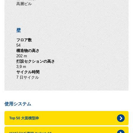
高層ビル
壁
フロア数
54
構造物の高さ
202 m
打設セクションの高さ
3,9 m
サイクル時間
7 日サイクル
使用システム
Top 50 大面積型枠